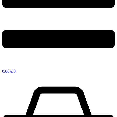
0,00
€
0