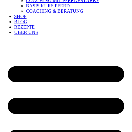
COACHING MIT PFERDESTÄRKE
BASIS KURS PFERD
COACHING & BERATUNG
SHOP
BLOG
REZEPTE
ÜBER UNS