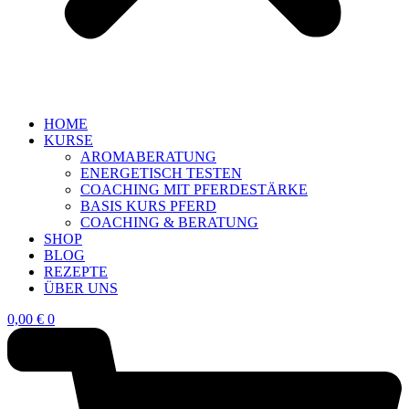
HOME
KURSE
AROMABERATUNG
ENERGETISCH TESTEN
COACHING MIT PFERDESTÄRKE
BASIS KURS PFERD
COACHING & BERATUNG
SHOP
BLOG
REZEPTE
ÜBER UNS
0,00
€
0